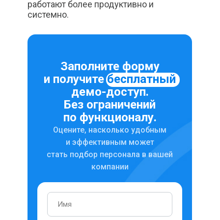
работают более продуктивно и
системно.
Заполните форму
и получите
бесплатный
демо-доступ.
Без ограничений
по функционалу.
Оцените, насколько удобным
и эффективным может
стать подбор персонала в вашей
компании