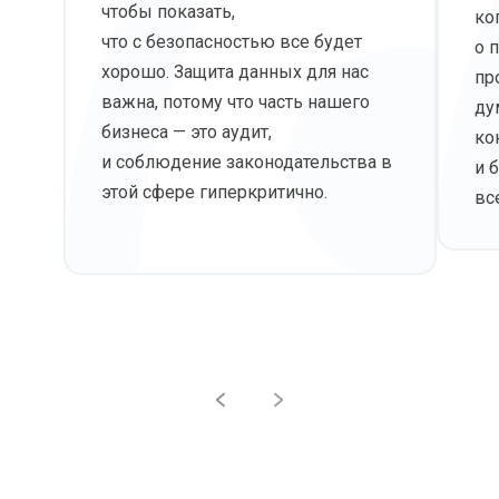
чтобы показать,
ко
что с безопасностью все будет
о 
хорошо. Защита данных для нас
пр
важна, потому что часть нашего
ду
бизнеса — это аудит,
ко
и соблюдение законодательства в
и 
этой сфере гиперкритично.
вс