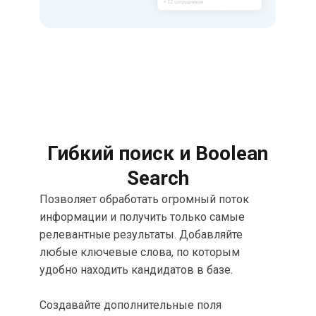
Оперативное размещение
вакансий
Используйте шаблоны вакансий для
публикации и анализируйте эффективность
каналов размещения.
Гибкий поиск и
Boolean
Search
Позволяет обработать огромный поток
информации и получить только самые
релевантные результаты. Добавляйте
любые ключевые слова, по которым
удобно находить кандидатов в базе.
Создавайте дополнительные поля