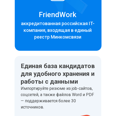
FriendWork
аккредитованная российская IT-
компания, входящая в единый
реестр Минкомсвязи
Единая база кандидатов
для удобного хранения и
работы с данными
Импортируйте резюме из job-сайтов,
соцсетей, а также файлов Word и PDF
— поддерживается более 30
источников.