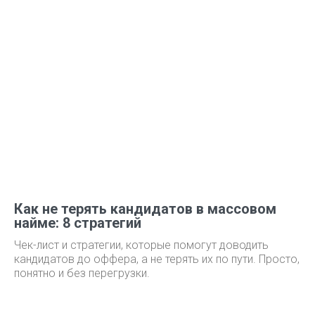
Как не терять кандидатов в массовом
найме: 8 стратегий
Чек-лист и стратегии, которые помогут доводить
кандидатов до оффера, а не терять их по пути. Просто,
понятно и без перегрузки.