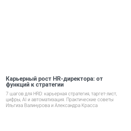
Карьерный рост HR-директора: от
функций к стратегии
7 шагов для HRD: карьерная стратегия, таргет-лист,
цифры, AI и автоматизация. Практические советы
Ильгиза Валинурова и Александра Красса