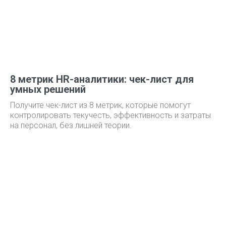
8 метрик HR-аналитики: чек-лист для
умных решений
Получите чек-лист из 8 метрик, которые помогут
контролировать текучесть, эффективность и затраты
на персонал, без лишней теории.