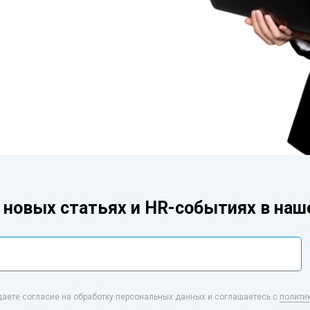
 новых статьях и HR-событиях в на
даете согласие на обработку персональных данных и соглашаетесь с
полити