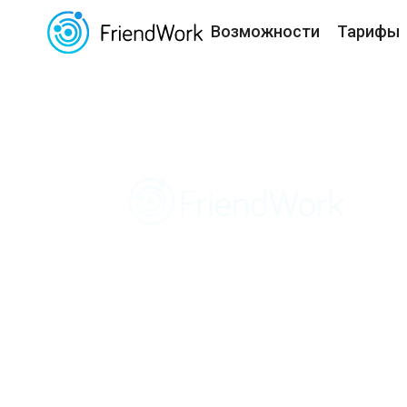
Возможности
Тарифы
КОМПЕТЕН
НА ПРАКТИК
7 ШАГОВ ДЛЯ ТОЧН