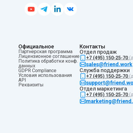
Официальное
Контакты
Партнерская программа
Отдел продаж
Лицензионное соглашение
+7 (495) 150-25-70
(
Политика обработки конф.
sales@friend.work
данных
Служба поддержки
ы
GDPR Compliance
Условия использования
+7 (495) 150-25-70
(
API
support@friend.w
Pеквизиты
Отдел маркетинга
+7 (495) 150-25-70
(
marketing@friend