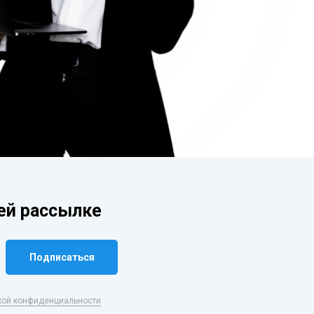
шей рассылке
Подписаться
кой конфиденциальности