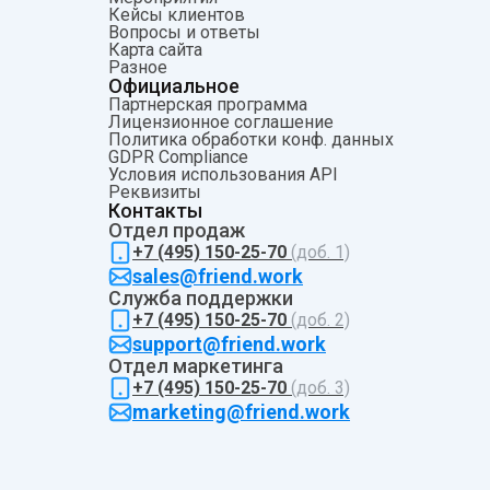
Кейсы клиентов
Вопросы и ответы
Карта сайта
Разное
Официальное
Партнерская программа
Лицензионное соглашение
Политика обработки конф. данных
GDPR Compliance
Условия использования API
Pеквизиты
Контакты
Отдел продаж
+7 (495) 150-25-70
(доб. 1)
sales@friend.work
Служба поддержки
+7 (495) 150-25-70
(доб. 2)
support@friend.work
Отдел маркетинга
+7 (495) 150-25-70
(доб. 3)
marketing@friend.work