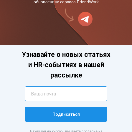
обновлениях сервиса FriendWork
Узнавайте о новых статьях
и HR-событиях в нашей
рассылке
Подписаться
Нажимая на кнопку, вы даете согласие на