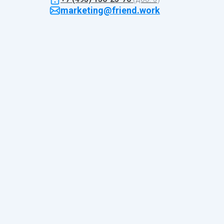
marketing@friend.work