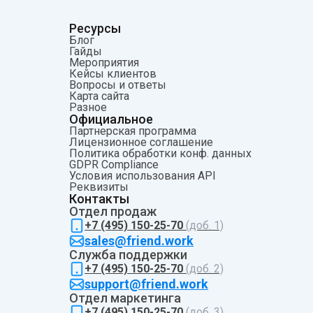
Ресурсы
Блог
Гайды
Мероприятия
Кейсы клиентов
Вопросы и ответы
Карта сайта
Разное
Официальное
Партнерская программа
Лицензионное соглашение
Политика обработки конф. данных
GDPR Compliance
Условия использования API
Pеквизиты
Контакты
Отдел продаж
+7 (495) 150-25-70
(доб. 1)
sales@friend.work
Служба поддержки
+7 (495) 150-25-70
(доб. 2)
support@friend.work
Отдел маркетинга
+7 (495) 150-25-70
(доб. 3)