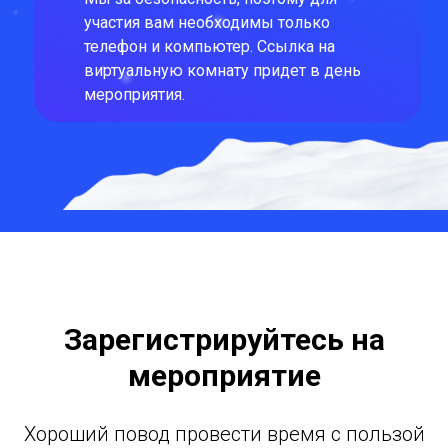
участия вам необходимы только
телефон и компьютер. Ссылка на
виртуальную комнату придет в день
мероприятия.
Зарегистрируйтесь на
мероприятие
Хороший повод провести время с пользой