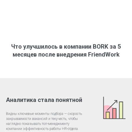
Что улучшилось в компании BORK за 5
месяцев после внедрения FriendWork
Аналитика стала понятной
Видны ключевые моменты подбора — скорость
закрываемости вакансий и текучесть, чтобы
наглядно показывать топ-менеджменту
компании эффективность работы HR-отдела.