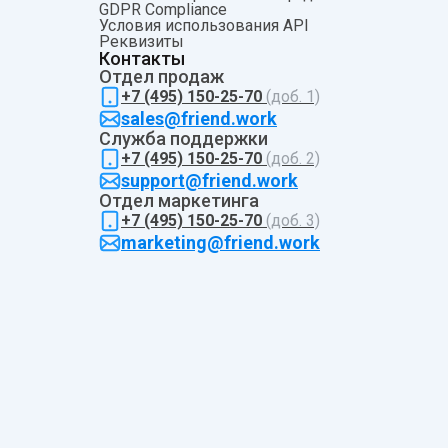
GDPR Compliance
Условия использования API
Pеквизиты
Контакты
Отдел продаж
+7 (495) 150-25-70
(доб. 1)
sales@friend.work
Служба поддержки
+7 (495) 150-25-70
(доб. 2)
support@friend.work
Отдел маркетинга
+7 (495) 150-25-70
(доб. 3)
marketing@friend.work