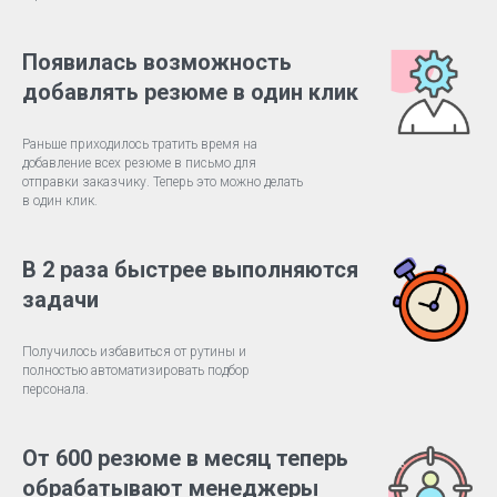
Появилась возможность
добавлять резюме в один клик
Раньше приходилось тратить время на
добавление всех резюме в письмо для
отправки заказчику. Теперь это можно делать
в один клик.
В 2 раза быстрее выполняются
задачи
Получилось избавиться от рутины и
полностью автоматизировать подбор
персонала.
От 600 резюме в месяц теперь
обрабатывают менеджеры