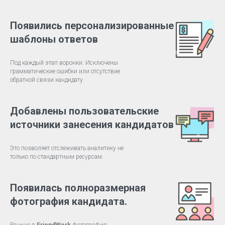
Появились персонализированные
шаблоны ответов
Под каждый этап воронки. Исключены
грамматические ошибки или отсутствие
обратной связи кандидату.
Добавлены пользовательские
источники занесения кандидатов
Это позволяет отслеживать аналитику не
только по стандартным ресурсам.
Появилась полноразмерная
фотография кандидата.