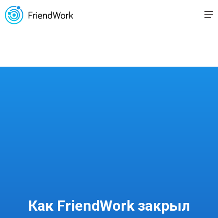
Как FriendWork закрыл