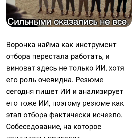
Воронка найма как инструмент
отбора перестала работать, и
виноват здесь не только ИИ, хотя
его роль очевидна. Резюме
сегодня пишет ИИ и анализирует
его тоже ИИ, поэтому резюме как
этап отбора фактически исчезло.
Собеседование, на которое