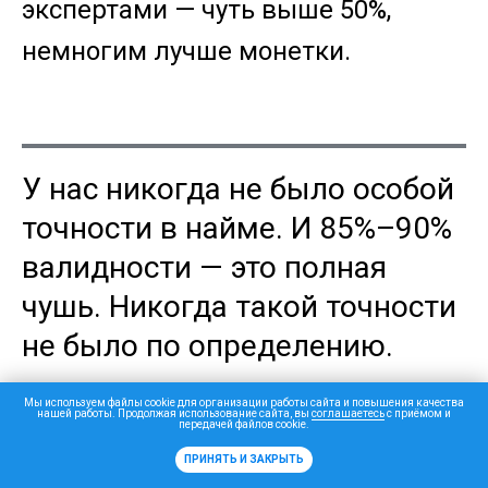
экспертами — чуть выше 50%,
немногим лучше монетки.
У нас никогда не было особой
точности в найме. И 85%–90%
валидности — это полная
чушь. Никогда такой точности
не было по определению.
Мы используем файлы cookie для организации работы сайта и повышения качества
нашей работы. Продолжая использование сайта, вы
соглашаетесь
с приёмом и
передачей файлов cookie.
ПРИНЯТЬ И ЗАКРЫТЬ
Эдуард Бабушкин,