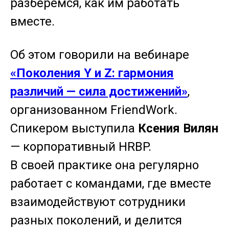
разберёмся, как им работать
вместе.
Об этом говорили на вебинаре
«Поколения Y и Z: гармония
различий — сила достижений»
,
организованном FriendWork.
Спикером выступила
Ксения Вилян
— корпоративный HRBP.
В своей практике она регулярно
работает с командами, где вместе
взаимодействуют сотрудники
разных поколений, и делится