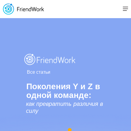
Все статьи
Поколения Y и Z в
одной команде:
как превратить различия в
силу