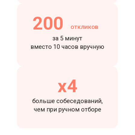
200
откликов
за 5 минут
вместо 10 часов вручную
х4
больше собеседований,
чем при ручном отборе