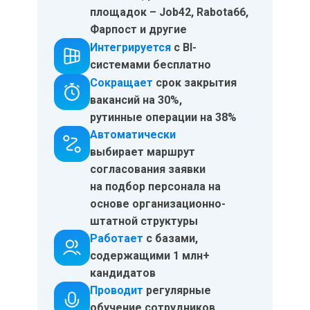
площадок – Job42, Rabota66,
Фарпост и другие
Интегрируется
с BI-
системами бесплатно
Сокращает
срок закрытия
вакансий на 30%,
рутинные операции на 38%
Автоматически
выбирает маршрут
согласования заявки
на подбор персонала на
основе организационно-
штатной структуры
Работает
с базами,
содержащими 1 млн+
кандидатов
Проводит
регулярные
обучение сотрудников