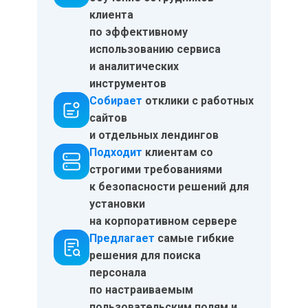
клиента
по эффективному
использованию сервиса
и аналитических
инструментов
Собирает
отклики с работных
сайтов
и отдельных лендингов
Подходит
клиентам
со
строгими требованиями
к безопасности решений для
установки
на корпоративном сервере
Предлагает
самые гибкие
решения для поиска
персонала
по настраиваемым
пользовательским полям и