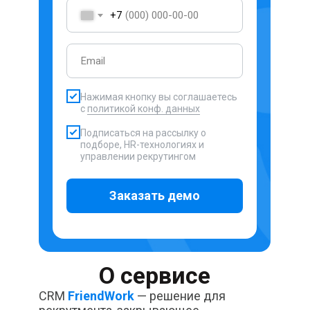
+7
Нажимая кнопку вы соглашаетесь
с
политикой конф. данных
Подписаться на рассылку о
подборе, HR-технологиях и
управлении рекрутингом
Заказать демо
О сервисе
CRM
FriendWork
— решение для