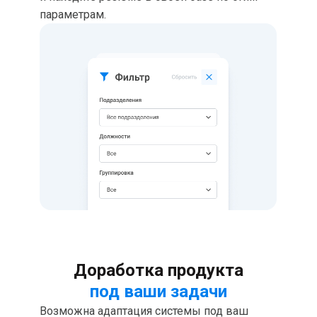
параметрам.
Публикация вакансий
в
1
клик
Используйте готовые шаблоны, чтобы
подготовить текст с условиями на любую
должность компании и опубликовать
объявления на популярных площадках.
Отслеживайте эффективность площадок
для поиска сотрудников, чтобы оставлять в
работе самые лучшие.
Доработка продукта
под ваши задачи
Возможна адаптация системы под ваш