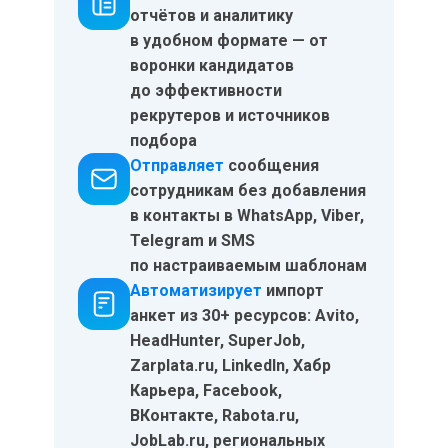
отчётов и аналитику
в удобном формате — от
воронки кандидатов
до эффективности
рекрутеров и источников
подбора
Отправляет
сообщения
сотрудникам
без добавления
в контакты в WhatsApp, Viber,
Telegram и SMS
по настраиваемым шаблонам
Автоматизирует
импорт
анкет
из 30+ ресурсов: Avito,
HeadHunter, SuperJob,
Zarplata.ru, LinkedIn, Хабр
Карьера, Facebook,
ВКонтакте, Rabota.ru,
JobLab.ru, региональных