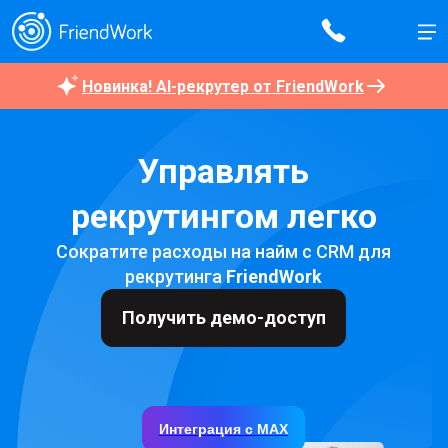
Новинка! AI-рекрутер от FriendWork
Управлять
рекрутингом легко
Сократите расходы на найм с CRM для
рекрутинга
FriendWork
Получить демо-доступ
Интеграция с МАХ