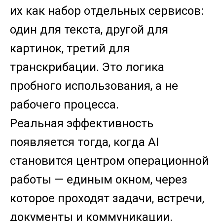
их как набор отдельных сервисов:
один для текста, другой для
картинок, третий для
транскрибации. Это логика
пробного использования, а не
рабочего процесса.
Реальная эффективность
появляется тогда, когда AI
становится центром операционной
работы — единым окном, через
которое проходят задачи, встречи,
документы и коммуникации.