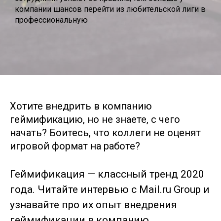
компании шансов перейти из любительской лиги в
профессиональную
Хотите внедрить в компанию
геймификацию, но не знаете, с чего
начать? Боитесь, что коллеги не оценят
игровой формат на работе?
Геймификация — классный тренд 2020
года. Читайте интервью с Mail.ru Group и
узнавайте про их опыт внедрения
геймификации в компанию.