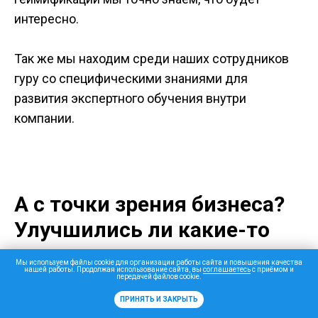
интересно.
Так же мы находим среди наших сотрудников
гуру со специфическими знаниями для
развития экспертного обучения внутри
компании.
А с точки зрения бизнеса?
Улучшились ли какие-то
экономические
Мы используем файлы cookie для организации работы сайта и повышения качества
нашей работы. Продолжая использование сайта, вы
соглашаетесь
с приёмом и
показатели?
передачей файлов cookie.
ПРИНЯТЬ И ЗАКРЫТЬ