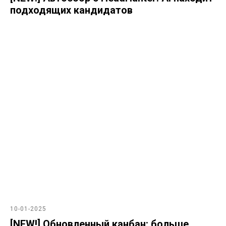
подходящих кандидатов
10-01-2025
[NEW!] Обновленный канбан: больше