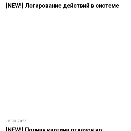
[NEW!] Логирование действий в системе
16-03-2025
[NEW!] Полная картина отказов во