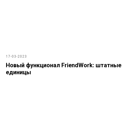
17-03-2023
Новый функционал FriendWork: штатные
единицы