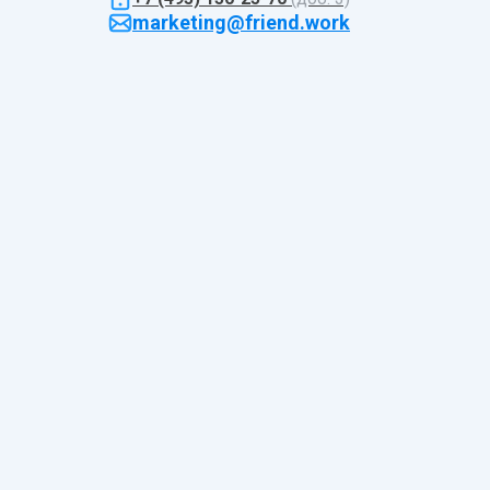
marketing@friend.work