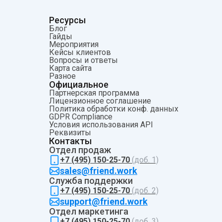
Ресурсы
Блог
Гайды
Мероприятия
Кейсы клиентов
Вопросы и ответы
Карта сайта
Разное
Официальное
Партнерская программа
Лицензионное соглашение
Политика обработки конф. данных
GDPR Compliance
Условия использования API
Pеквизиты
Контакты
Отдел продаж
+7 (495) 150-25-70
(доб. 1)
sales@friend.work
Служба поддержки
+7 (495) 150-25-70
(доб. 2)
support@friend.work
Отдел маркетинга
+7 (495) 150-25-70
(доб. 3)