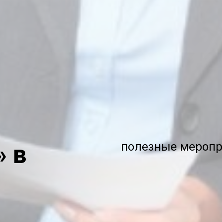
полезные меропр
» в