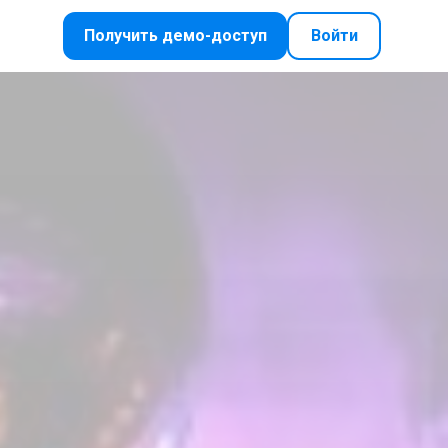
Получить демо-доступ
Войти