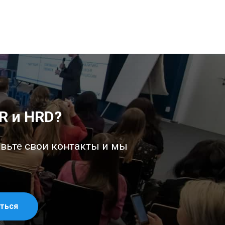
R и HRD?
авьте свои контакты и мы
ться