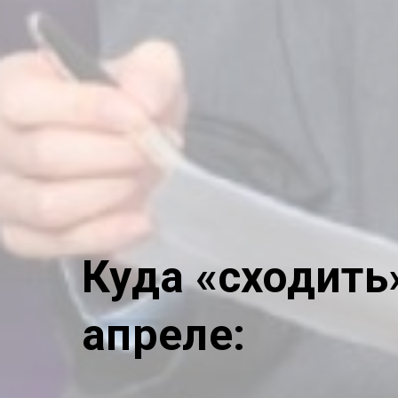
Куда «сходить
апреле: