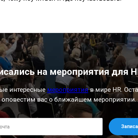
исались на мероприятия для H
мые интересные
мероприятия
в мире HR. Ост
оповестим вас о ближайшем мероприятии.
Записа