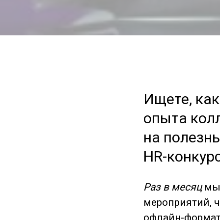
Ищете, ка
опыта кол
на полезн
HR-конкур
Раз в месяц
мы
мероприятий, ч
офлайн-формате