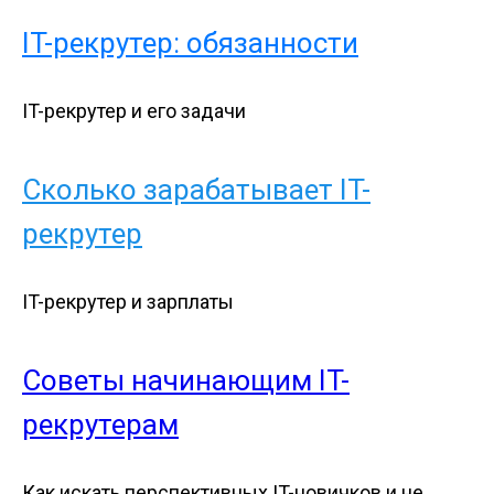
IT-рекрутер: обязанности
IT-рекрутер и его задачи
Сколько зарабатывает IT-
рекрутер
IT-рекрутер и зарплаты
Советы начинающим IT-
рекрутерам
Как искать перспективных IT-новичков и не