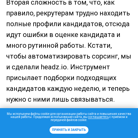
Вторая сложность в том, что, как
правило, рекрутерам трудно находить
полные профили кандидатов, отсюда
идут ошибки в оценке кандидата и
много рутинной работы. Кстати,
чтобы автоматизировать сорсинг, мы
и сделали headz.io. Инструмент
присылает подборки подходящих
кандидатов каждую неделю, и теперь
нужно с ними лишь связываться.
Мы используем файлы cookie для организации работы сайта и повышения качества
нашей работы. Продолжая использование сайта, вы
соглашаетесь
с приёмом и
передачей файлов cookie.
ПРИНЯТЬ И ЗАКРЫТЬ