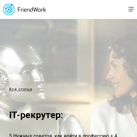
Все статьи
IT-рекрутер:
5 Нужных советов, как войти в профессию + 4