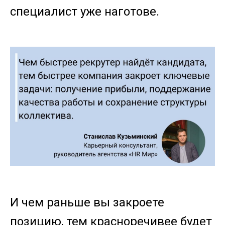
специалист уже наготове.
И чем раньше вы закроете
позицию, тем красноречивее будет