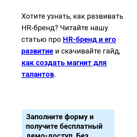
Хотите узнать, как развивать
HR-бренд? Читайте нашу
статью про
HR-бренд и его
развитие
и скачивайте гайд,
как создать магнит для
талантов
.
Заполните форму и
получите бесплатный
демо-доступ. Без