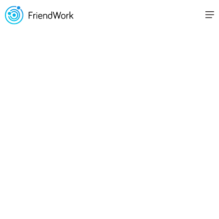
Все статьи
Развитие HR-менеджера: