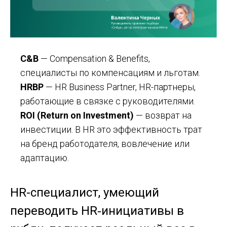
C&B
— Compensation & Benefits,
специалисты по компенсациям и льготам.
HRBP
— HR Business Partner, HR-партнеры,
работающие в связке с руководителями.
ROI (Return on Investment)
— возврат на
инвестиции. В HR это эффективность трат
на бренд работодателя, вовлечение или
адаптацию.
HR-специалист, умеющий
переводить HR‑инициативы в