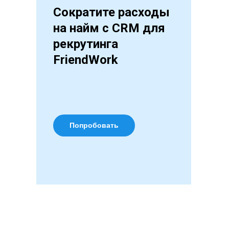
Сократите расходы
на найм с CRM для
рекрутинга
FriendWork
Попробовать